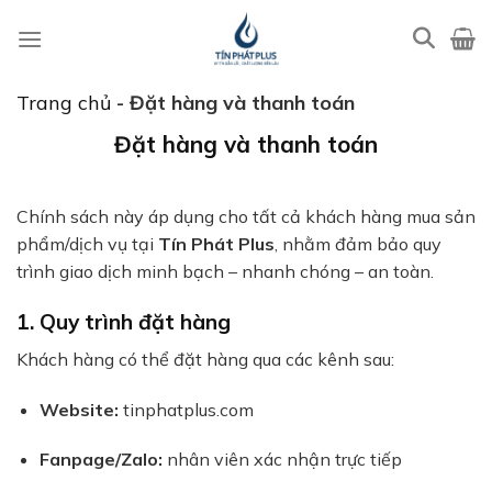
Bỏ
qua
nội
dung
Trang chủ
-
Đặt hàng và thanh toán
Đặt hàng và thanh toán
Chính sách này áp dụng cho tất cả khách hàng mua sản
phẩm/dịch vụ tại
Tín Phát Plus
, nhằm đảm bảo quy
trình giao dịch minh bạch – nhanh chóng – an toàn.
1. Quy trình đặt hàng
Khách hàng có thể đặt hàng qua các kênh sau:
Website:
tinphatplus.com
Fanpage/Zalo:
nhân viên xác nhận trực tiếp