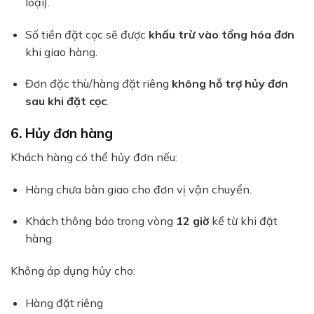
loại).
Số tiền đặt cọc sẽ được
khấu trừ vào tổng hóa đơn
khi giao hàng.
Đơn đặc thù/hàng đặt riêng
không hỗ trợ hủy đơn
sau khi đặt cọc
.
6. Hủy đơn hàng
Khách hàng có thể hủy đơn nếu:
Hàng chưa bàn giao cho đơn vị vận chuyển.
Khách thông báo trong vòng
12 giờ
kể từ khi đặt
hàng.
Không áp dụng hủy cho:
Hàng đặt riêng