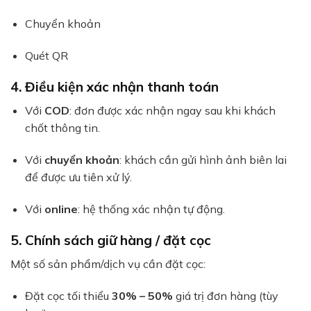
Chuyển khoản
Quét QR
4. Điều kiện xác nhận thanh toán
Với
COD
: đơn được xác nhận ngay sau khi khách
chốt thông tin.
Với
chuyển khoản
: khách cần gửi hình ảnh biên lai
để được ưu tiên xử lý.
Với
online
: hệ thống xác nhận tự động.
5. Chính sách giữ hàng / đặt cọc
Một số sản phẩm/dịch vụ cần đặt cọc:
Đặt cọc tối thiểu
30% – 50%
giá trị đơn hàng (tùy