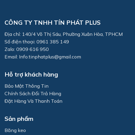
CÔNG TY TNHH TÍN PHÁT PLUS
Địa chỉ: 140/4 Võ Thị Sáu, Phường Xuân Hòa, TPHCM
Số điện thoại: 0961 385 149
Zalo: 0909 616 950
Email: Info.tinphatplus@gmail.com
Hỗ trợ khách hàng
Bảo Mật Thông Tin
Chính Sách Đổi Trả Hàng
Đặt Hàng Và Thanh Toán
Sản phẩm
Băng keo