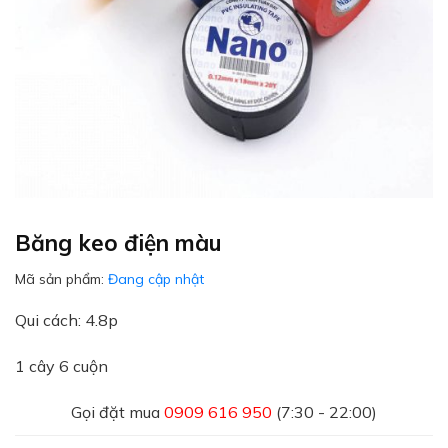
Băng keo điện màu
Mã sản phẩm:
Đang cập nhật
Qui cách: 4.8p
1 cây 6 cuộn
Gọi đặt mua
0909 616 950
(7:30 - 22:00)