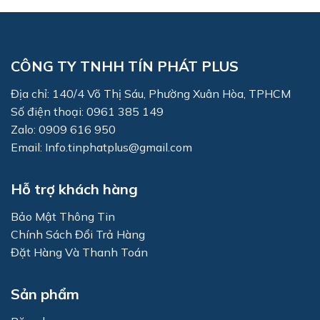
CÔNG TY TNHH TÍN PHÁT PLUS
Địa chỉ: 140/4 Võ Thị Sáu, Phường Xuân Hòa, TPHCM
Số điện thoại: 0961 385 149
Zalo: 0909 616 950
Email: Info.tinphatplus@gmail.com
Hỗ trợ khách hàng
Bảo Mật Thông Tin
Chính Sách Đổi Trả Hàng
Đặt Hàng Và Thanh Toán
Sản phẩm