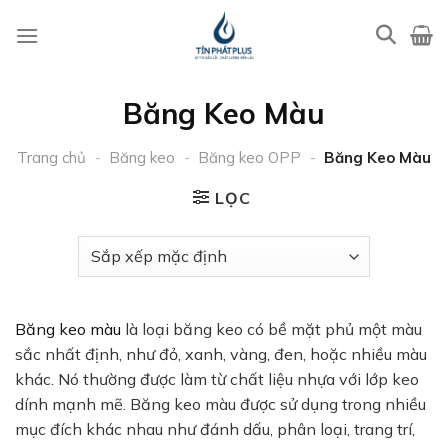
Bỏ
qua
nội
dung
Băng Keo Màu
Trang chủ
-
Băng keo
-
Băng keo OPP
-
Băng Keo Màu
LỌC
Băng keo màu
là loại băng keo có bề mặt phủ một màu
sắc nhất định, như đỏ, xanh, vàng, đen, hoặc nhiều màu
khác. Nó thường được làm từ chất liệu nhựa với lớp keo
dính mạnh mẽ. Băng keo màu được sử dụng trong nhiều
mục đích khác nhau như đánh dấu, phân loại, trang trí,