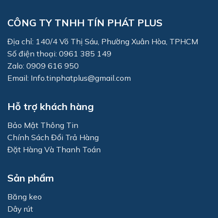
CÔNG TY TNHH TÍN PHÁT PLUS
Địa chỉ: 140/4 Võ Thị Sáu, Phường Xuân Hòa, TPHCM
Số điện thoại: 0961 385 149
Zalo: 0909 616 950
Email: Info.tinphatplus@gmail.com
Hỗ trợ khách hàng
Bảo Mật Thông Tin
Chính Sách Đổi Trả Hàng
Đặt Hàng Và Thanh Toán
Sản phẩm
Băng keo
Dây rút