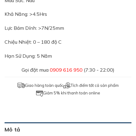
Màu Sắc: Nâu
Khả Năng: >4.5Hrs
Lực Bám Dính: >7N/25mm
Chiệu Nhiệt: 0 – 180 độ C
Hạn Sử Dụng: 5 Năm
Gọi đặt mua
0909 616 950
(7:30 - 22:00)
Giao hàng toàn quốc
Tích điểm tất cả sản phẩm
Giảm 5% khi thanh toán online
Mô tả