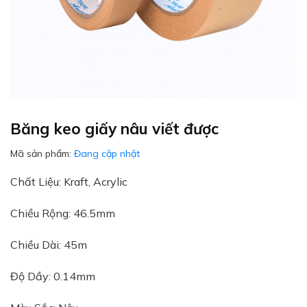
Băng keo giấy nâu viết được
Mã sản phẩm:
Đang cập nhật
Chất Liệu: Kraft, Acrylic
Chiều Rộng: 46.5mm
Chiều Dài: 45m
Độ Dầy: 0.14mm