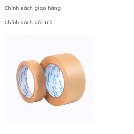
Chính sách giao hàng
Chính sách đổi trả