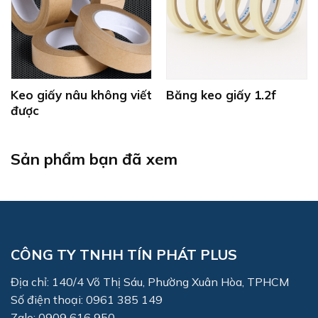
Keo giấy nâu không viết
Băng keo giấy 1.2f
được
Sản phẩm bạn đã xem
CÔNG TY TNHH TÍN PHÁT PLUS
Địa chỉ: 140/4 Võ Thị Sáu, Phường Xuân Hòa, TPHCM
Số điện thoại: 0961 385 149
Zalo: 0909 616 950