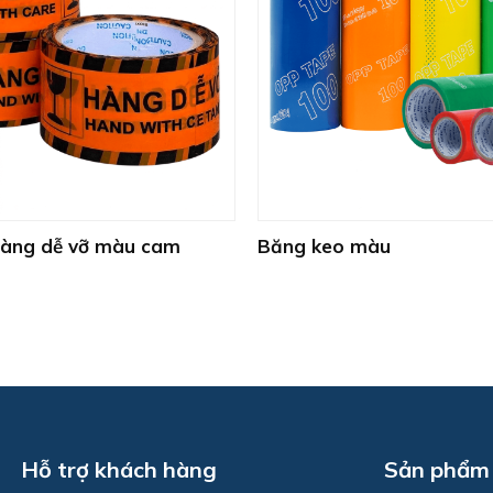
+
hàng dễ vỡ màu cam
Băng keo màu
Hỗ trợ khách hàng
Sản phẩm