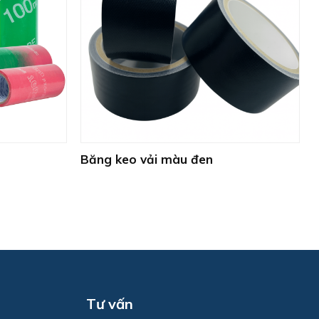
+
Băng keo vải màu đen
Tư vấn