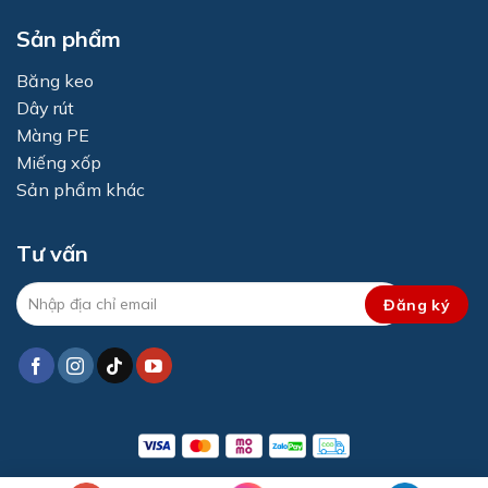
Sản phẩm
Băng keo
Dây rút
Màng PE
Miếng xốp
Sản phẩm khác
Tư vấn