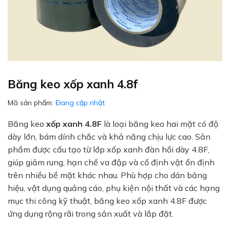
Băng keo xốp xanh 4.8f
Mã sản phẩm:
Đang cập nhật
Băng keo
xốp xanh 4.8F
là loại băng keo hai mặt có độ
dày lớn, bám dính chắc và khả năng chịu lực cao. Sản
phẩm được cấu tạo từ lớp xốp xanh đàn hồi dày 4.8F,
giúp giảm rung, hạn chế va đập và cố định vật ổn định
trên nhiều bề mặt khác nhau. Phù hợp cho dán bảng
hiệu, vật dụng quảng cáo, phụ kiện nội thất và các hạng
mục thi công kỹ thuật, băng keo xốp xanh 4.8F được
ứng dụng rộng rãi trong sản xuất và lắp đặt.