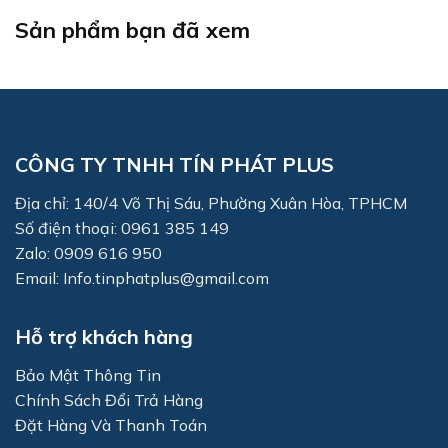
Sản phẩm bạn đã xem
CÔNG TY TNHH TÍN PHÁT PLUS
Địa chỉ: 140/4 Võ Thị Sáu, Phường Xuân Hòa, TPHCM
Số điện thoại: 0961 385 149
Zalo: 0909 616 950
Email: Info.tinphatplus@gmail.com
Hỗ trợ khách hàng
Bảo Mật Thông Tin
Chính Sách Đổi Trả Hàng
Đặt Hàng Và Thanh Toán