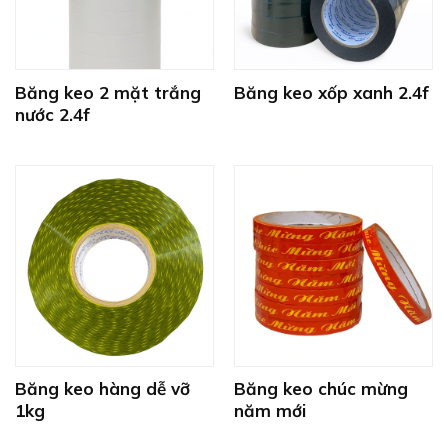
Băng keo 2 mặt trắng
Băng keo xốp xanh 2.4f
nước 2.4f
Băng keo hàng dễ vỡ
Băng keo chúc mừng
1kg
năm mới