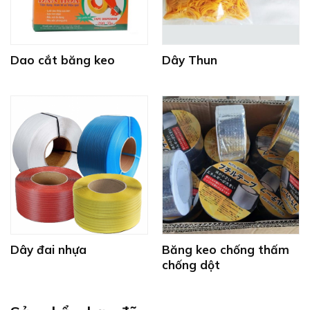
Dao cắt băng keo
Dây Thun
Dây đai nhựa
Băng keo chống thấm
chống dột