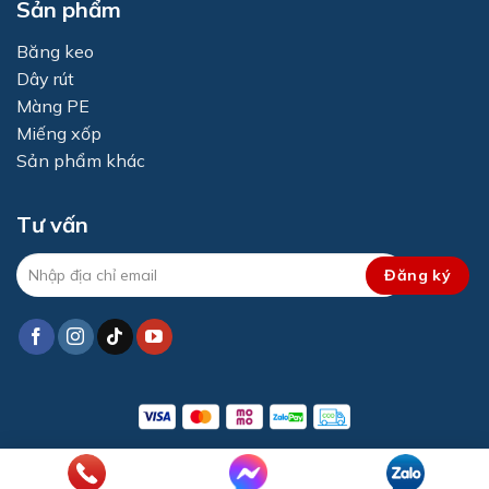
Sản phẩm
Băng keo
Dây rút
Màng PE
Miếng xốp
Sản phẩm khác
Tư vấn
Copyright 2026 ©
Tín Phát Plus