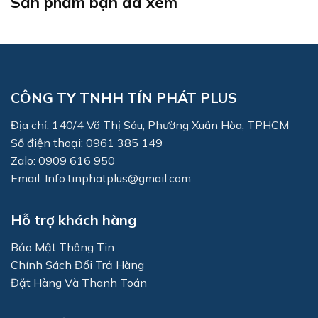
Sản phẩm bạn đã xem
CÔNG TY TNHH TÍN PHÁT PLUS
Địa chỉ: 140/4 Võ Thị Sáu, Phường Xuân Hòa, TPHCM
Số điện thoại: 0961 385 149
Zalo: 0909 616 950
Email: Info.tinphatplus@gmail.com
Hỗ trợ khách hàng
Bảo Mật Thông Tin
Chính Sách Đổi Trả Hàng
Đặt Hàng Và Thanh Toán