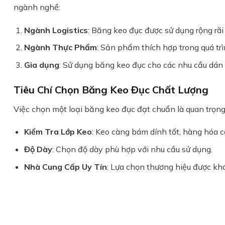
ngành nghề:
Ngành Logistics
: Băng keo đục được sử dụng rộng rã
Ngành Thực Phẩm
: Sản phẩm thích hợp trong quá tr
Gia dụng
: Sử dụng băng keo đục cho các nhu cầu dán 
Tiêu Chí Chọn Băng Keo Đục Chất Lượng
Việc chọn một loại băng keo đục đạt chuẩn là quan trọn
Kiểm Tra Lớp Keo
: Keo càng bám dính tốt, hàng hóa 
Độ Dày
: Chọn độ dày phù hợp với nhu cầu sử dụng.
Nhà Cung Cấp Uy Tín
: Lựa chọn thương hiệu được kh