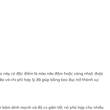
 keo này có đặc điểm là màu nâu đậm hoặc vàng nhạt, được
i và chi phí hợp lý đã giúp băng keo đục trở thành sự
h bám dính mạnh và độ co giãn tốt, nó phù hợp cho nhiều