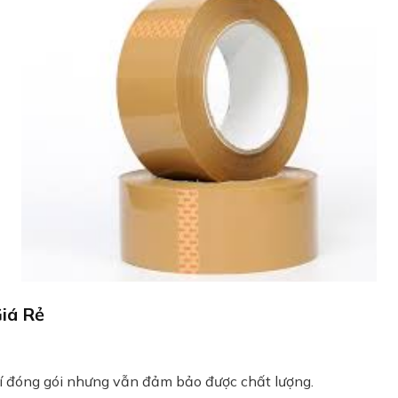
iá Rẻ
hí đóng gói nhưng vẫn đảm bảo được chất lượng.