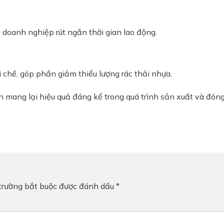
doanh nghiệp rút ngắn thời gian lao động.
i chế, góp phần giảm thiểu lượng rác thải nhựa.
còn mang lại hiệu quả đáng kể trong quá trình sản xuất và đ
trường bắt buộc được đánh dấu
*