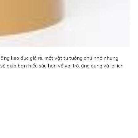
 Băng keo đục giá rẻ, một vật tư tưởng chứ nhỏ nhưng
ẽ giúp bạn hiểu sâu hơn về vai trò, ứng dụng và lợi ích