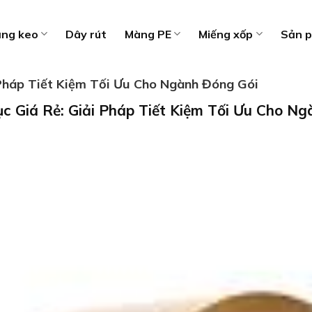
ng keo
Dây rút
Màng PE
Miếng xốp
Sản 
 Pháp Tiết Kiệm Tối Ưu Cho Ngành Đóng Gói
c Giá Rẻ: Giải Pháp Tiết Kiệm Tối Ưu Cho Ng