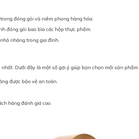
i trong đóng gói và niêm phong hàng hóa.
ình đóng gói bao bìa các hộp thực phẩm.
nhỏ nhàng trong gia đình.
g nhất. Dưới đây là một số gợi ý giúp bạn chọn mối sản phẩm
càng được bảo vệ an toàn.
ách hàng đánh giá cao.