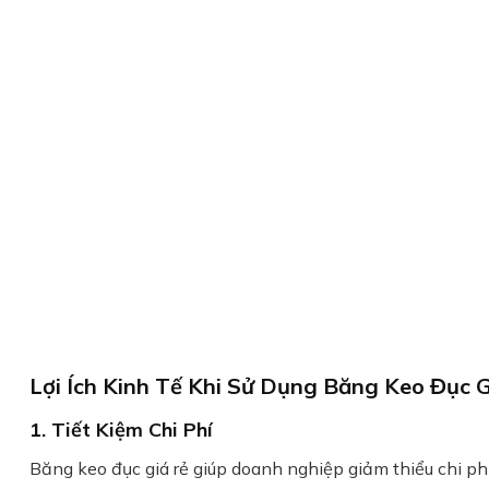
Lợi Ích Kinh Tế Khi Sử Dụng Băng Keo Đục G
1. Tiết Kiệm Chi Phí
Băng keo đục giá rẻ giúp doanh nghiệp giảm thiểu chi p