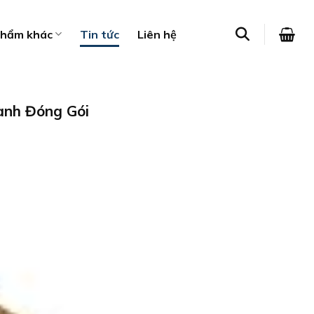
phẩm khác
Tin tức
Liên hệ
ành Đóng Gói