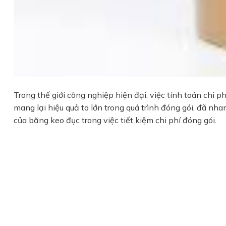
Trong thế giới công nghiệp hiện đại, việc tính toán chi 
mang lại hiệu quả to lớn trong quá trình đóng gói, đã nha
của băng keo đục trong việc tiết kiệm chi phí đóng gói.