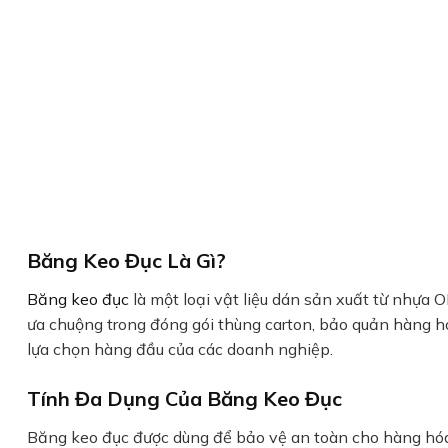
Băng Keo Đục Là Gì?
Băng keo đục
là một loại vật liệu dán sản xuất từ nhựa
ưa chuộng trong đóng gói thùng carton, bảo quản hàng hó
lựa chọn hàng đầu của các doanh nghiệp.
Tính Đa Dụng Của Băng Keo Đục
Băng keo đục được dùng để bảo vệ an toàn cho hàng hóa 