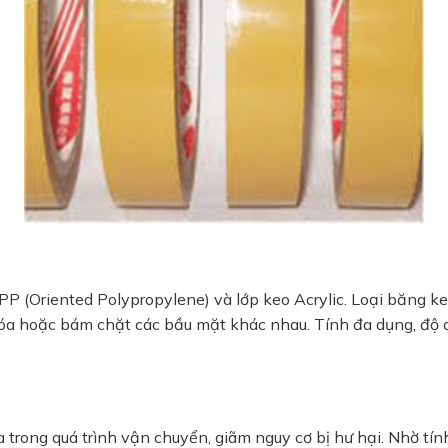
 OPP (Oriented Polypropylene) và lớp keo Acrylic. Loại băng
a hoặc bám chặt các bầu mặt khác nhau. Tính đa dụng, độ dà
trong quá trình vận chuyển, giãm nguy cơ bị hư hại. Nhờ tín