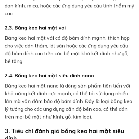
dán kính, mica, hoặc các ứng dụng yêu cầu tính thẩm mỹ
cao.
2.3. Băng keo hai mặt vải
Băng keo hai mặt vải có độ bám dính mạnh, thích hợp
cho việc dán thảm, lót sàn hoặc các ứng dụng yêu cầu
độ bám dính cao trên các bề mặt khó kết dính như gỗ,
bê tông.
2.4. Băng keo hai mặt siêu dính nano
Băng keo hai mặt nano là dòng sản phẩm tiên tiến với
khả năng kết dính cực mạnh, có thể tái sử dụng nhiều
lần mà vẫn đảm bảo độ bám dính. Đây là loại băng keo
lý tưởng cho các ứng dụng cần độ bền cao, có thể dán
trên mọi bề mặt như kính, gỗ, kim loại.
3. Tiêu chí đánh giá băng keo hai mặt siêu
dính