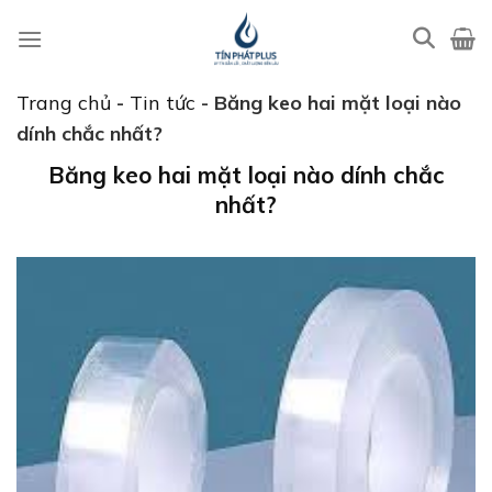
Bỏ
qua
nội
dung
Trang chủ
-
Tin tức
-
Băng keo hai mặt loại nào
dính chắc nhất?
Băng keo hai mặt loại nào dính chắc
nhất?