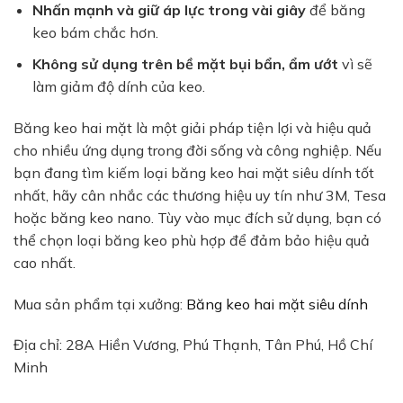
Nhấn mạnh và giữ áp lực trong vài giây
để băng
keo bám chắc hơn.
Không sử dụng trên bề mặt bụi bẩn, ẩm ướt
vì sẽ
làm giảm độ dính của keo.
Băng keo hai mặt là một giải pháp tiện lợi và hiệu quả
cho nhiều ứng dụng trong đời sống và công nghiệp. Nếu
bạn đang tìm kiếm loại băng keo hai mặt siêu dính tốt
nhất, hãy cân nhắc các thương hiệu uy tín như 3M, Tesa
hoặc băng keo nano. Tùy vào mục đích sử dụng, bạn có
thể chọn loại băng keo phù hợp để đảm bảo hiệu quả
cao nhất.
Mua sản phẩm tại xưởng:
Băng keo hai mặt siêu dính
Địa chỉ: 28A Hiền Vương, Phú Thạnh, Tân Phú, Hồ Chí
Minh