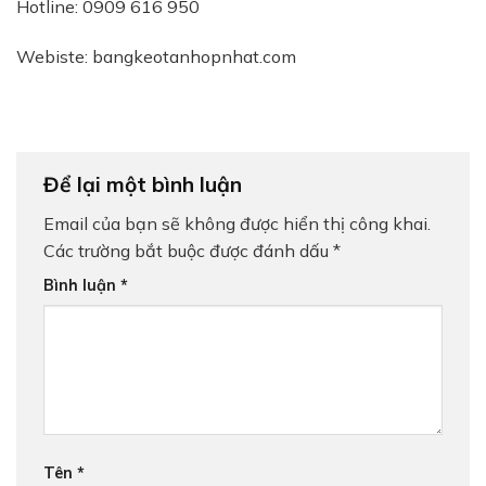
Hotline: 0909 616 950
Webiste: bangkeotanhopnhat.com
Để lại một bình luận
Email của bạn sẽ không được hiển thị công khai.
Các trường bắt buộc được đánh dấu
*
Bình luận
*
Tên
*