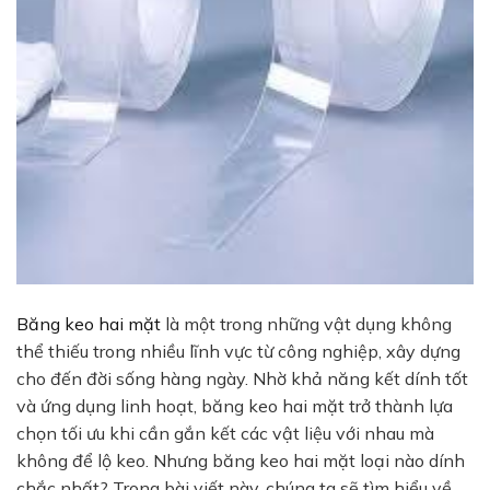
Băng keo hai mặt
là một trong những vật dụng không
thể thiếu trong nhiều lĩnh vực từ công nghiệp, xây dựng
cho đến đời sống hàng ngày. Nhờ khả năng kết dính tốt
và ứng dụng linh hoạt, băng keo hai mặt trở thành lựa
chọn tối ưu khi cần gắn kết các vật liệu với nhau mà
không để lộ keo. Nhưng băng keo hai mặt loại nào dính
chắc nhất? Trong bài viết này, chúng ta sẽ tìm hiểu về