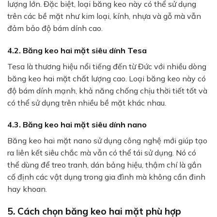
lượng lớn. Đặc biệt, loại băng keo này có thể sử dụng
trên các bề mặt như kim loại, kính, nhựa và gỗ mà vẫn
đảm bảo độ bám dính cao.
4.2. Băng keo hai mặt siêu dính Tesa
Tesa là thương hiệu nổi tiếng đến từ Đức với nhiều dòng
băng keo hai mặt chất lượng cao. Loại băng keo này có
độ bám dính mạnh, khả năng chống chịu thời tiết tốt và
có thể sử dụng trên nhiều bề mặt khác nhau.
4.3. Băng keo hai mặt siêu dính nano
Băng keo hai mặt nano sử dụng công nghệ mới giúp tạo
ra liên kết siêu chắc mà vẫn có thể tái sử dụng. Nó có
thể dùng để treo tranh, dán bảng hiệu, thậm chí là gắn
cố định các vật dụng trong gia đình mà không cần đinh
hay khoan.
5. Cách chọn băng keo hai mặt phù hợp