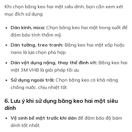
Khi chọn băng keo hai mặt siêu dính, bạn cần xem xét
mục đích sử dụng:
Dán kính, mica:
Chọn băng keo hai mặt trong suốt để
đảm bảo tính thẩm mỹ.
Dán tường, treo tranh:
Băng keo hai mặt xốp hoặc
nano là lựa chọn phù hợp.
Dán vật dụng nặng, thay thế đinh vít:
Băng keo hai
mặt 3M VHB là giải pháp tối ưu.
Sử dụng ngoài trời:
Chọn băng keo có khả năng
chống nước, chịu nhiệt tốt.
6. Lưu ý khi sử dụng băng keo hai mặt siêu
dính
Vệ sinh bề mặt trước khi dán
để đảm bảo độ bám
dính tốt nhất.