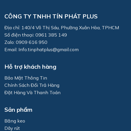
CÔNG TY TNHH TÍN PHÁT PLUS
Địa chỉ: 140/4 Võ Thị Sáu, Phường Xuân Hòa, TPHCM
Số điện thoại: 0961 385 149
Zalo: 0909 616 950
Email: Info.tinphatplus@gmail.com
Hỗ trợ khách hàng
Bảo Mật Thông Tin
Chính Sách Đổi Trả Hàng
Đặt Hàng Và Thanh Toán
Sản phẩm
Băng keo
Dây rút