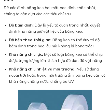
Để xác định băng keo hai mặt nào dính chắc nhất,
chúng ta cần dựa vào các tiêu chí sau:
Độ bám dính:
Đây là yếu tố quan trọng nhất, quyết
định khả năng giữ vật liệu của băng keo.
Độ bền theo thời gian:
Băng keo có thể duy trì độ
bám dính trong bao lâu mà không bị bong tróc?
Khả năng chịu lực:
Một số loại băng keo có thể chịu
được trọng lượng lớn, thích hợp để dán đồ vật nặng.
Khả năng chịu nhiệt và môi trường:
Nếu sử dụng
ngoài trời hoặc trong môi trường ẩm, băng keo cần có
khả năng chống nước, chống tia UV.