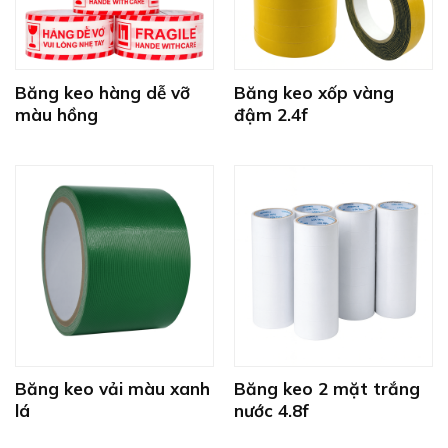
Băng keo hàng dễ vỡ
Băng keo xốp vàng
màu hồng
đậm 2.4f
Băng keo vải màu xanh
Băng keo 2 mặt trắng
lá
nước 4.8f