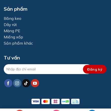
Sản phẩm
Băng keo
Dây rút
Màng PE
Miếng xốp
Sản phẩm khác
Tư vấn