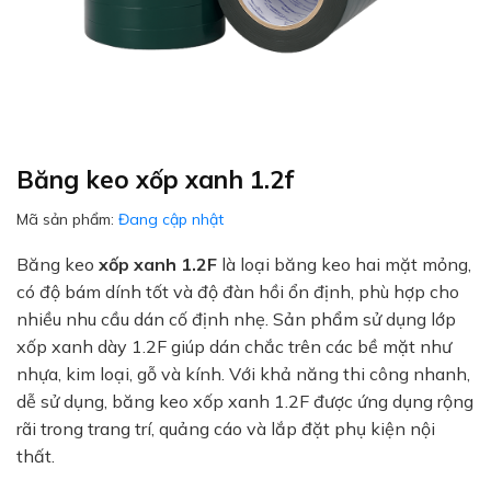
Băng keo xốp xanh 1.2f
Mã sản phẩm:
Đang cập nhật
Băng keo
xốp xanh 1.2F
là loại băng keo hai mặt mỏng,
có độ bám dính tốt và độ đàn hồi ổn định, phù hợp cho
nhiều nhu cầu dán cố định nhẹ. Sản phẩm sử dụng lớp
xốp xanh dày 1.2F giúp dán chắc trên các bề mặt như
nhựa, kim loại, gỗ và kính. Với khả năng thi công nhanh,
dễ sử dụng, băng keo xốp xanh 1.2F được ứng dụng rộng
rãi trong trang trí, quảng cáo và lắp đặt phụ kiện nội
thất.