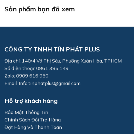
Sản phẩm bạn đã xem
CÔNG TY TNHH TÍN PHÁT PLUS
Địa chỉ: 140/4 Võ Thị Sáu, Phường Xuân Hòa, TPHCM
Số điện thoại: 0961 385 149
Zalo: 0909 616 950
Email: Info.tinphatplus@gmail.com
Hỗ trợ khách hàng
Bảo Mật Thông Tin
Chính Sách Đổi Trả Hàng
Đặt Hàng Và Thanh Toán