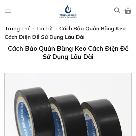
Bỏ
qua
nội
dung
Trang chủ
-
Tin tức
-
Cách Bảo Quản Băng Keo
Cách Điện Để Sử Dụng Lâu Dài
Cách Bảo Quản Băng Keo Cách Điện Để
Sử Dụng Lâu Dài