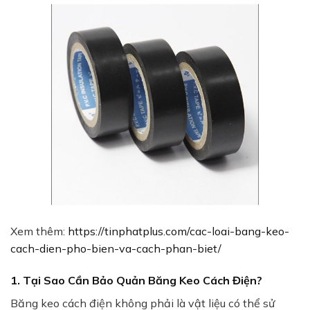
Xem thêm:
https://tinphatplus.com/cac-loai-bang-keo-
cach-dien-pho-bien-va-cach-phan-biet/
1. Tại Sao Cần Bảo Quản Băng Keo Cách Điện?
Băng keo cách điện không phải là vật liệu có thể sử