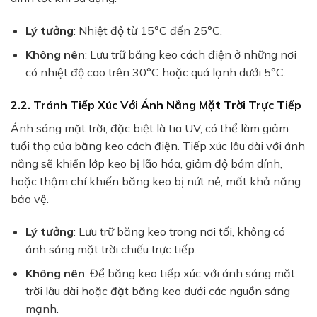
Lý tưởng
: Nhiệt độ từ 15°C đến 25°C.
Không nên
: Lưu trữ băng keo cách điện ở những nơi
có nhiệt độ cao trên 30°C hoặc quá lạnh dưới 5°C.
2.2. Tránh Tiếp Xúc Với Ánh Nắng Mặt Trời Trực Tiếp
Ánh sáng mặt trời, đặc biệt là tia UV, có thể làm giảm
tuổi thọ của băng keo cách điện. Tiếp xúc lâu dài với ánh
nắng sẽ khiến lớp keo bị lão hóa, giảm độ bám dính,
hoặc thậm chí khiến băng keo bị nứt nẻ, mất khả năng
bảo vệ.
Lý tưởng
: Lưu trữ băng keo trong nơi tối, không có
ánh sáng mặt trời chiếu trực tiếp.
Không nên
: Để băng keo tiếp xúc với ánh sáng mặt
trời lâu dài hoặc đặt băng keo dưới các nguồn sáng
mạnh.