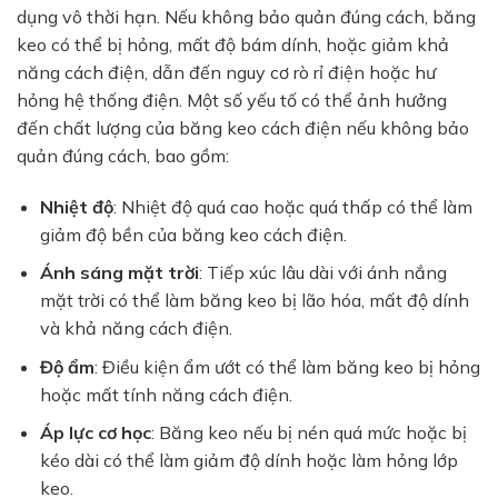
dụng vô thời hạn. Nếu không bảo quản đúng cách, băng
keo có thể bị hỏng, mất độ bám dính, hoặc giảm khả
năng cách điện, dẫn đến nguy cơ rò rỉ điện hoặc hư
hỏng hệ thống điện. Một số yếu tố có thể ảnh hưởng
đến chất lượng của băng keo cách điện nếu không bảo
quản đúng cách, bao gồm:
Nhiệt độ
: Nhiệt độ quá cao hoặc quá thấp có thể làm
giảm độ bền của băng keo cách điện.
Ánh sáng mặt trời
: Tiếp xúc lâu dài với ánh nắng
mặt trời có thể làm băng keo bị lão hóa, mất độ dính
và khả năng cách điện.
Độ ẩm
: Điều kiện ẩm ướt có thể làm băng keo bị hỏng
hoặc mất tính năng cách điện.
Áp lực cơ học
: Băng keo nếu bị nén quá mức hoặc bị
kéo dài có thể làm giảm độ dính hoặc làm hỏng lớp
keo.