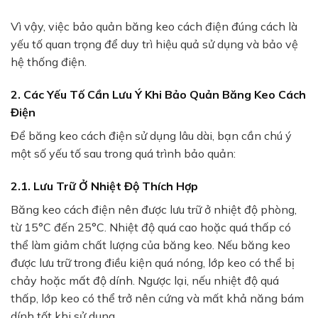
Vì vậy, việc bảo quản băng keo cách điện đúng cách là
yếu tố quan trọng để duy trì hiệu quả sử dụng và bảo vệ
hệ thống điện.
2. Các Yếu Tố Cần Lưu Ý Khi Bảo Quản Băng Keo Cách
Điện
Để băng keo cách điện sử dụng lâu dài, bạn cần chú ý
một số yếu tố sau trong quá trình bảo quản:
2.1. Lưu Trữ Ở Nhiệt Độ Thích Hợp
Băng keo cách điện nên được lưu trữ ở nhiệt độ phòng,
từ 15°C đến 25°C. Nhiệt độ quá cao hoặc quá thấp có
thể làm giảm chất lượng của băng keo. Nếu băng keo
được lưu trữ trong điều kiện quá nóng, lớp keo có thể bị
chảy hoặc mất độ dính. Ngược lại, nếu nhiệt độ quá
thấp, lớp keo có thể trở nên cứng và mất khả năng bám
dính tốt khi sử dụng.