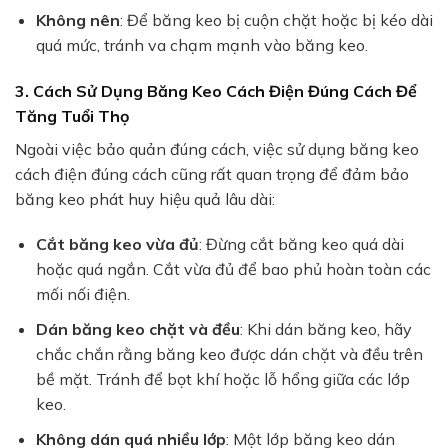
Không nên
: Để băng keo bị cuộn chặt hoặc bị kéo dài
quá mức, tránh va chạm mạnh vào băng keo.
3. Cách Sử Dụng Băng Keo Cách Điện Đúng Cách Để
Tăng Tuổi Thọ
Ngoài việc bảo quản đúng cách, việc sử dụng băng keo
cách điện đúng cách cũng rất quan trọng để đảm bảo
băng keo phát huy hiệu quả lâu dài:
Cắt băng keo vừa đủ
: Đừng cắt băng keo quá dài
hoặc quá ngắn. Cắt vừa đủ để bao phủ hoàn toàn các
mối nối điện.
Dán băng keo chặt và đều
: Khi dán băng keo, hãy
chắc chắn rằng băng keo được dán chặt và đều trên
bề mặt. Tránh để bọt khí hoặc lỗ hổng giữa các lớp
keo.
Không dán quá nhiều lớp
: Một lớp băng keo dán