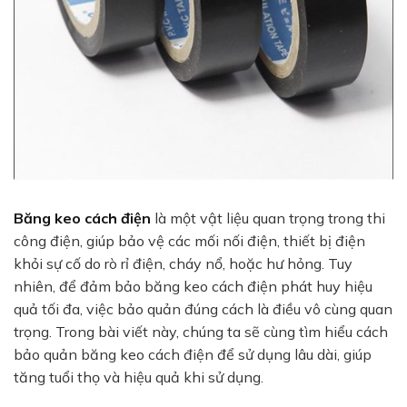
Băng keo cách điện
là một vật liệu quan trọng trong thi
công điện, giúp bảo vệ các mối nối điện, thiết bị điện
khỏi sự cố do rò rỉ điện, cháy nổ, hoặc hư hỏng. Tuy
nhiên, để đảm bảo băng keo cách điện phát huy hiệu
quả tối đa, việc bảo quản đúng cách là điều vô cùng quan
trọng. Trong bài viết này, chúng ta sẽ cùng tìm hiểu cách
bảo quản băng keo cách điện để sử dụng lâu dài, giúp
tăng tuổi thọ và hiệu quả khi sử dụng.