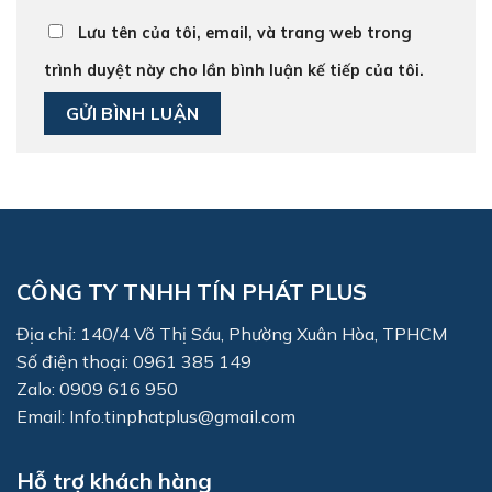
Lưu tên của tôi, email, và trang web trong
trình duyệt này cho lần bình luận kế tiếp của tôi.
CÔNG TY TNHH TÍN PHÁT PLUS
Địa chỉ: 140/4 Võ Thị Sáu, Phường Xuân Hòa, TPHCM
Số điện thoại: 0961 385 149
Zalo: 0909 616 950
Email: Info.tinphatplus@gmail.com
Hỗ trợ khách hàng