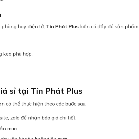
u
 phòng hay điện tử,
Tín Phát Plus
luôn có đầy đủ sản phẩm 
g keo phù hợp.
 sỉ tại Tín Phát Plus
ạn có thể thực hiện theo các bước sau:
te, zalo để nhận báo giá chi tiết.
cần mua.