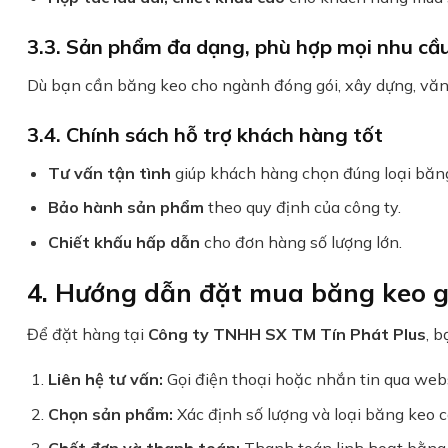
3.3. Sản phẩm đa dạng, phù hợp mọi nhu cầ
Dù bạn cần băng keo cho ngành đóng gói, xây dựng, văn
3.4. Chính sách hỗ trợ khách hàng tốt
Tư vấn tận tình
giúp khách hàng chọn đúng loại băn
Bảo hành sản phẩm
theo quy định của công ty.
Chiết khấu hấp dẫn
cho đơn hàng số lượng lớn.
4. Hướng dẫn đặt mua băng keo giá
Để đặt hàng tại
Công ty TNHH SX TM Tín Phát Plus
, b
Liên hệ tư vấn:
Gọi điện thoại hoặc nhắn tin qua websi
Chọn sản phẩm:
Xác định số lượng và loại băng keo 