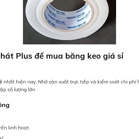
Phát Plus để mua băng keo giá sỉ
ẻ
nhất hiện nay. Nhờ sản xuất trực tiếp và kiểm soát chi phí 
ập số lượng lớn.
hóng
ển linh hoạt.
ỉ.