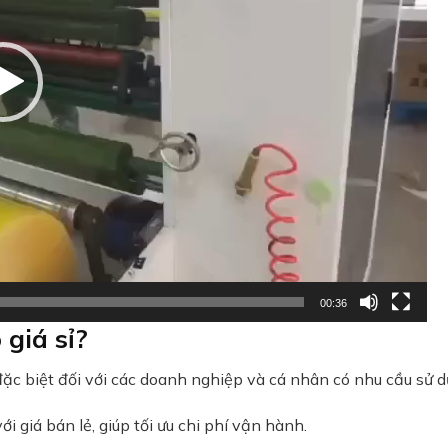
00:36
giá sỉ?
 đặc biệt đối với các doanh nghiệp và cá nhân có nhu cầu sử 
i giá bán lẻ, giúp tối ưu chi phí vận hành.