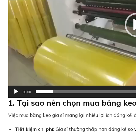
00:00
1. Tại sao nên chọn mua băng keo 
Việc mua băng keo giá sỉ mang lại nhiều lợi ích đáng kể,
Tiết kiệm chi phí:
Giá sỉ thường thấp hơn đáng kể so vớ