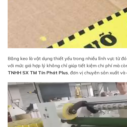
Băng keo là vật dụng thiết yếu trong nhiều lĩnh vực từ 
với mức giá hợp lý không chỉ giúp tiết kiệm chi phí mà 
TNHH SX TM Tín Phát Plus
, đơn vị chuyên sản xuất và 
Trình
chơi
Video