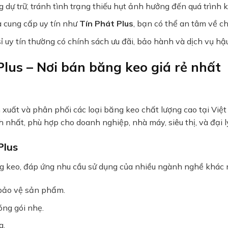
 dự trữ, tránh tình trạng thiếu hụt ảnh hưởng đến quá trình 
à cung cấp uy tín như
Tín Phát Plus
, bạn có thể an tâm về c
uy tín thường có chính sách ưu đãi, bảo hành và dịch vụ hậu
lus – Nơi bán băng keo giá rẻ nhất
xuất và phân phối các loại băng keo chất lượng cao tại Việ
 nhất, phù hợp cho doanh nghiệp, nhà máy, siêu thị, và đại l
Plus
 keo, đáp ứng nhu cầu sử dụng của nhiều ngành nghề khác 
bảo vệ sản phẩm.
óng gói nhẹ.
g.