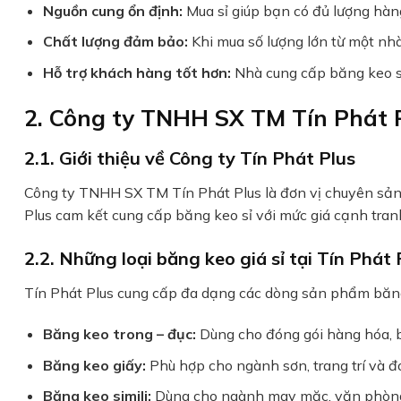
Nguồn cung ổn định:
Mua sỉ giúp bạn có đủ lượng hàng
Chất lượng đảm bảo:
Khi mua số lượng lớn từ một nh
Hỗ trợ khách hàng tốt hơn:
Nhà cung cấp băng keo sỉ 
2. Công ty TNHH SX TM Tín Phát P
2.1. Giới thiệu về Công ty Tín Phát Plus
Công ty TNHH SX TM Tín Phát Plus là đơn vị chuyên sản 
Plus cam kết cung cấp băng keo sỉ với mức giá cạnh tranh
2.2. Những loại băng keo giá sỉ tại Tín Phát 
Tín Phát Plus cung cấp đa dạng các dòng sản phẩm băng
Băng keo trong – đục:
Dùng cho đóng gói hàng hóa, 
Băng keo giấy:
Phù hợp cho ngành sơn, trang trí và đ
Băng keo simili:
Dùng cho ngành may mặc, văn phòn