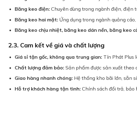
Băng keo điện:
Chuyên dùng trong ngành điện, điện t
Băng keo hai mặt:
Ứng dụng trong ngành quảng cáo, n
Băng keo chịu nhiệt, băng keo dán nền, băng keo 
2.3. Cam kết về giá và chất lượng
Giá sỉ tận gốc, không qua trung gian:
Tín Phát Plus l
Chất lượng đảm bảo:
Sản phẩm được sản xuất theo qu
Giao hàng nhanh chóng:
Hệ thống kho bãi lớn, sẵn s
Hỗ trợ khách hàng tận tình:
Chính sách đổi trả, bảo 