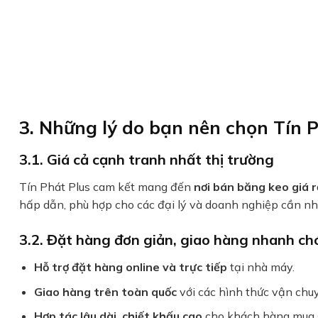
3. Những lý do bạn nên chọn Tín 
3.1. Giá cả cạnh tranh nhất thị trường
Tín Phát Plus cam kết mang đến
nơi bán băng keo giá r
hấp dẫn, phù hợp cho các đại lý và doanh nghiệp cần nh
3.2. Đặt hàng đơn giản, giao hàng nhanh c
Hỗ trợ đặt hàng online và trực tiếp
tại nhà máy.
Giao hàng trên toàn quốc
với các hình thức vận chuy
Hợp tác lâu dài, chiết khấu cao
cho khách hàng mua s