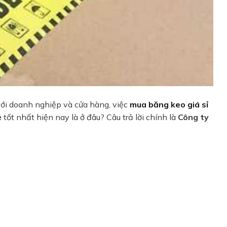
với doanh nghiệp và cửa hàng, việc
mua băng keo giá sỉ
ẻ
tốt nhất hiện nay là ở đâu? Câu trả lời chính là
Công ty