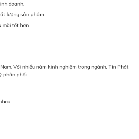
kinh doanh.
hất lượng sản phẩm.
 mãi tốt hơn.
t Nam. Với nhiều năm kinh nghiệm trong ngành, Tín Phát
ý phân phối.
nhau: