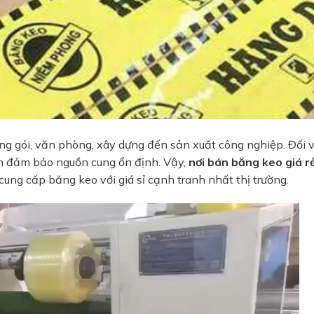
đóng gói, văn phòng, xây dựng đến sản xuất công nghiệp. Đối 
còn đảm bảo nguồn cung ổn định. Vậy,
nơi bán băng keo giá r
cung cấp băng keo với giá sỉ cạnh tranh nhất thị trường.